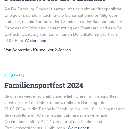
Als BV Camburg Crocodils setzen wir uns nicht nur für sportliche
Erfolge ein, sondern auch für die Sicherheit unserer Mitglieder
und aller, die die Turnhalle der Grundschule „Im Saaletal“ nutzen.
Dank der großzügigen Unterstützung von Spendern und dem SV
Eintracht Camburg konnten wir einen Defibrillator im Wert von
2100 Euro
Weiterlesen
Von
Sebastian Kunze
, vor
2 Jahren
ALLGEMEIN
Familiensportfest 2024
Bald ist es wieder so weit: unser alljährliches Familiensportfest
steht vor der Tür. Daher laden wir alle am Samstag, den
31.08.2024, in die Turnhalle Camburg ein. Um 10 Uhr beginnt das
Basketballturnier. Wie im letzten Jahr erwarten wir einige
Gastmannschaften. Ab 14 Uhr startet das Kinder- und
Familiensportfest mit Hüpfburgen,
Weiterlesen