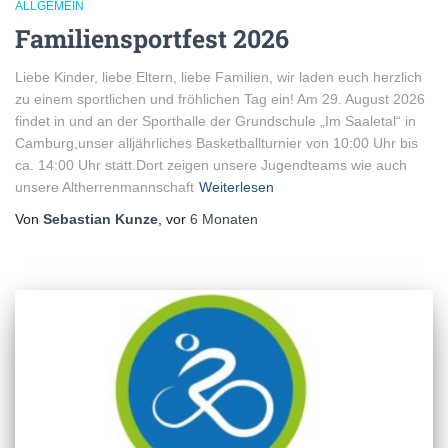
ALLGEMEIN
Familiensportfest 2026
Liebe Kinder, liebe Eltern, liebe Familien, wir laden euch herzlich
zu einem sportlichen und fröhlichen Tag ein! Am 29. August 2026
findet in und an der Sporthalle der Grundschule „Im Saaletal“ in
Camburg,unser alljährliches Basketballturnier von 10:00 Uhr bis
ca. 14:00 Uhr statt.Dort zeigen unsere Jugendteams wie auch
unsere Altherrenmannschaft
Weiterlesen
Von
Sebastian Kunze
, vor
6 Monaten