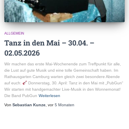
ALLGEMEIN
Tanz in den Mai – 30.04. –
02.05.2026
Wir machen das erste Mai-Wochenende zum Treffpunkt für alle,
die Lust auf gute Musik und eine tolle Gemeinschaft haben. Im
Rathausgarten Camburg warten gleich zwei besondere Abende
auf euch:
Donnerstag, 30. April: Tanz in den Mai mit „PubGun“
Wir starten mit handgemachter Live-Musik in den Wonnemonat!
Die Band PubGun
Weiterlesen
Von
Sebastian Kunze
, vor
5 Monaten