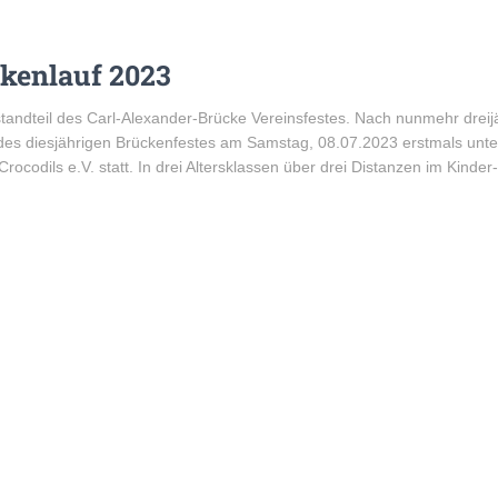
kenlauf 2023
estandteil des Carl-Alexander-Brücke Vereinsfestes. Nach nunmehr drei
 des diesjährigen Brückenfestes am Samstag, 08.07.2023 erstmals unt
codils e.V. statt. In drei Altersklassen über drei Distanzen im Kinder-