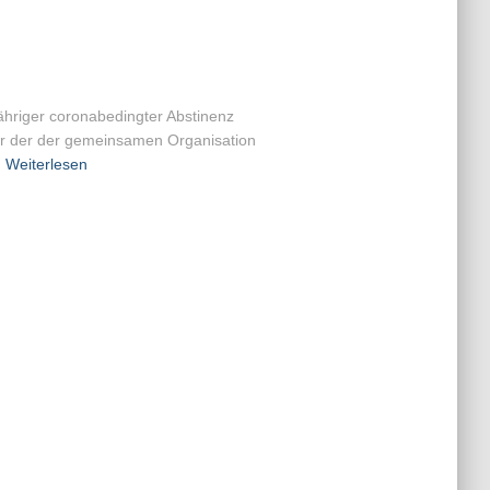
jähriger coronabedingter Abstinenz
er der der gemeinsamen Organisation
Weiterlesen