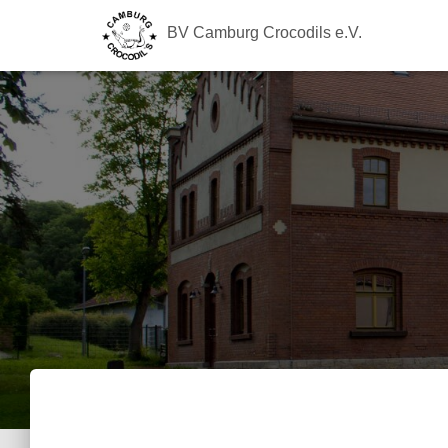
BV Camburg Crocodils e.V.